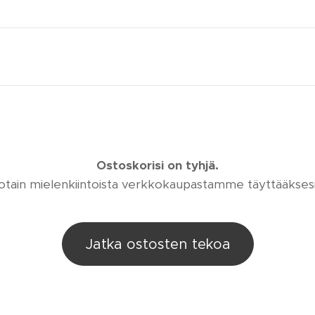
Ostoskorisi on tyhjä.
 jotain mielenkiintoista verkkokaupastamme täyttääksesi
Jatka ostosten tekoa